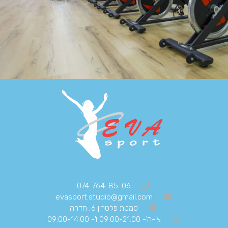
074-764-85-06
evasport.studio@gmail.com
סמטת פלטרין 6, חדרה
א'-ה'- 09:00-21:00 ו'- 09:00-14:00