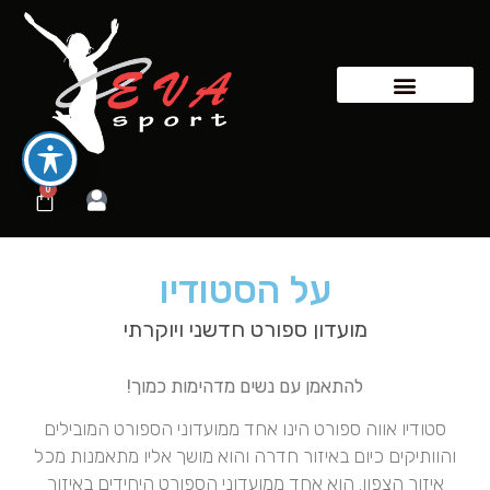
0
על הסטודיו
מועדון ספורט חדשני ויוקרתי
להתאמן עם נשים מדהימות כמוך!
סטודיו אווה ספורט הינו אחד ממועדוני הספורט המובילים
והוותיקים כיום באיזור חדרה והוא מושך אליו מתאמנות מכל
איזור הצפון. הוא אחד ממועדוני הספורט היחידים באיזור