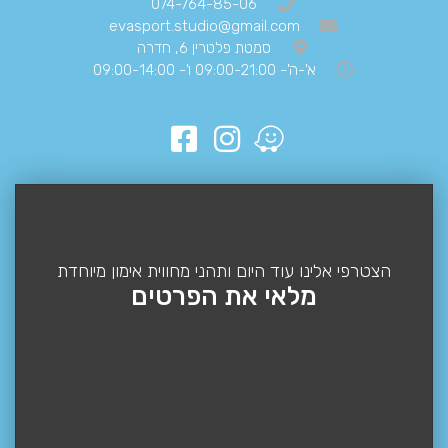
074-764-85-06
evasport.studio@gmail.com
סמטת פלטרין 6, חדרה
א'-ה'- 09:00-21:00 ו'- 09:00-14:00
הצטרפי אלינו עוד היום ותהני מחווית אימון מיוחדת
מלאי את הפרטים