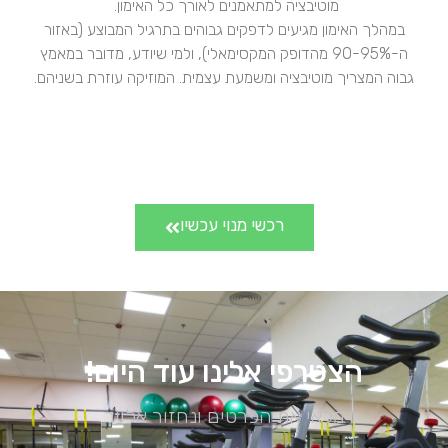
מוטיבציה למתאמנים לאורך כל האימון.
במהלך האימון מגיעים לדפקים גבוהים בתרגיל המבוצע (באזור
ה-90-95% מהדופק המקסימאלי), ולמי שיודע, מדובר במאמץ
גבוה המצריך מוטיבציה ומשמעת עצמית. המוזיקה עוזרת בשניהם.
רכשי מנוי עכשיו
הצטרפי אלינו עוד היום!
מלאי את הפרטים ונחזור אלייך