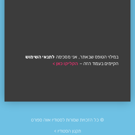
במילוי הטופס שבאתר, אני מסכימה
לתנאי השימוש
הקיימים בעמוד הזה –
הקליקו כאן >
© כל הזכויות שמורות לסטודיו אווה ספורט
תקנון הסטודיו >