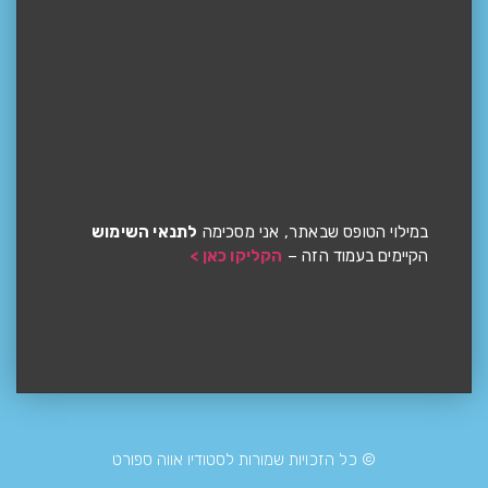
במילוי הטופס שבאתר, אני מסכימה
לתנאי השימוש
הקיימים בעמוד הזה –
הקליקו כאן >
© כל הזכויות שמורות לסטודיו אווה ספורט