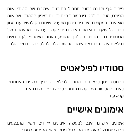
פיתוח גוף ותזונה נכונה מתחיל בתוכנית אימונים של סטודיו אווה
ספורט, הנחשב לסטודיו המוביל כיום לנשים בצפון. הסטודיו של אווה
הוא אחד המקומות היחידים בצפון המעניק שירות רק לנשים עם מגוון
רחב של שיעורים ואימונים אישיים. צרי קשר עם צוות המאמנות של
הסטודיו דרך מספר הטלפון המופיע באתר והצטרפי לעוד נשים
נפלאות אשר הפכו את אימוני הכושר שלהן לחלק חשוב בחיים שלהן.
סטודיו לפילאטיס
בהחלט ניתן לראות כי סטודיו לפילאטיס הפך בשנים האחרונות
לאחד המקומות המבוקשים ביותר בקרב גברים ונשים כאחד.
קרא עוד
אימונים אישיים
אימונים אישיים הינם למעשה אימונים ייחודים אשר מתבצעים
בהשגחתו של מאמן מוסמך, בעל ניסיון, אשר מתמחה בתחום.