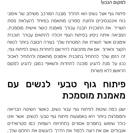
למקום הנכון!
פיתוח גוף אצל נשים הוא תהליך מובנה המורכב משילוב של אימוני
כוח אינטנסיביים ותזונת ספורט מותאמת במיוחד להעלאת מסת
השריר. את התוכנית תבנה עבורך מאמנת כושר אישית מוסמכת,
המביאה איתה ניסיון בפיתוח הגוף ויכולה להתאים עבורך תוכנית
אימונים אשר תשרת את המטרות שלך בצורה הטובה ביותר לטווח
הקצר והארוך. אם את מתכוונת להירשם לתחרות נשים לפיתוח גוף,
זה הזמן שלך להתחיל בתוכנית אימונים מותאמת ולהתחיל לאכול
נכון על מנת להגיע מוכנה לתחרות ולשאוף כמובן להגיע למקום
הראשון ללא פשרות.
פיתוח גוף טבעי לנשים עם
מאמנת מוסמכת
ישנן כמה שיטות לפיתוח גוף עבור נשים, כאשר השיטה הבריאה
והמומלצת ביותר היא באמצעות פיתוח גוף טבעי לנשים, אשר אינו
כולל שימוש בחומרים אסורים בתחרויות רשמיות כמו סטרואידים
אנבוליים. אם את רוצה ללמוד את הדרך להגשים את החלום שלך,