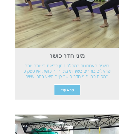
מיני חדר כושר
בשנים האחרונות בהחלט ניתן לראות כי יותר ויותר
ישראלים בוחרים בשירותי מיני חדר כושר. אין ספק כי
במקום כמו מיני חדר כושר קיים היצע רחב ועשיר
קרא עוד