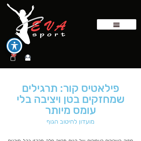
0
פילאטיס קור: תרגילים
שמחזקים בטן ויציבה בלי
עומס מיותר
מועדון לחיטוב הגוף
חיזוק השרירים העמוקים של הגוף מהווה חלק מרכזי בכל תוכנית