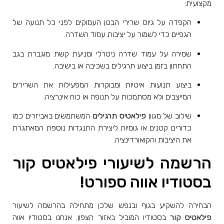
מקצועית:
הקפדה על גיוס שרירי הבטן העמוקים לפני כל תנועה של
הגפיים כדי לשמור על יציבות עמוד השדרה.
שמירה על עמוד שדרה ניטרלי ומניעת קשת מוגברת בגב
התחתון בזמן ביצוע תרגילים בשכיבה או בישיבה.
ביצוע תנועות איטיות ומבוקרות המפעילות את השרירים
המייצבים ולא מסתמכות על תנופה או כוח אינרציה.
שילוב של מגוון
פילאטיס תרגילים
המשתמשים באביזרים כמו
כדורים קטנים או גומיות ליצירת התנגדות נוספת המאתגרת
את היציבות והקואורדינציה.
הרשמה לשיעורי פילאטיס קור
בסטודיו אווה ספורט!
הבחירה להשקיע בגוף ובנפש שלכן מתחילה בהרשמה לשיעור
פילאטיס קור
בסטודיו המוביל באזור הצפון. אנחנו בסטודיו אווה