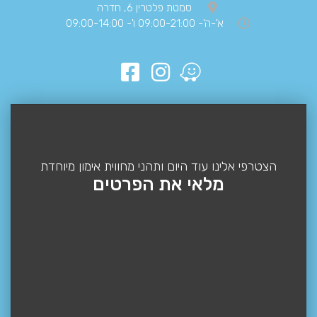
סמטת פלטרין 6, חדרה
א'-ה'- 09:00-21:00 ו'- 09:00-14:00
הצטרפי אלינו עוד היום ותהני מחווית אימון מיוחדת
מלאי את הפרטים