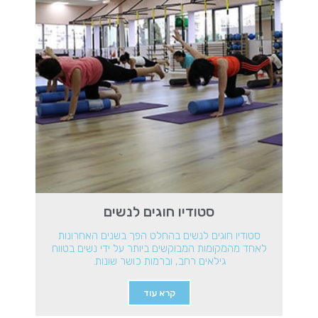
סטודיו חוגים לנשים
סטודיו חוגים לנשים בהחלט הפך בשנים האחרונות
לאחד מהמקומות המבוקשים ביותר על ידי נשים בטווח
גילאים רחב, וברמות כושר שונות.
קרא עוד