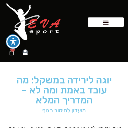
0
יוגה לירידה במשקל: מה
עובד באמת ומה לא –
המדריך המלא
מועדון לחיטוב הגוף
אנחנו פוגשות לא מעט מתאמנות שמגיעות אלינו עם שאלה אחת