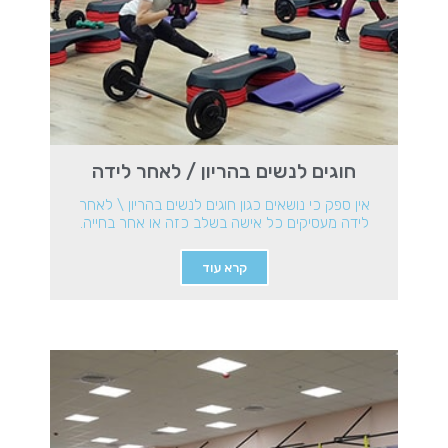
חוגים לנשים בהריון / לאחר לידה
אין ספק כי נושאים כגון חוגים לנשים בהריון \ לאחר
לידה מעסיקים כל אישה בשלב כזה או אחר בחייה.
קרא עוד