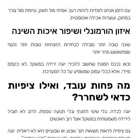
עם הזמן אנחנו לומדות לזהות רעב אמיתי מול חשק, עייפות מול צורך
במתוק, ועוצרות אכילה אוטומטית
.
איזון הורמונלי ושיפור איכות השינה
שינה טובה יותר מובילה לבחירות תזונתיות טובות יותר ולגוף
שמתאושש מהר יותר
.
וכאן נכנס המונח שחשוב להכיר: יוגה ירידה במשקל. לא כקסם
מיידי, אלא ככלי עמוק שמשפיע על כל המערכת
.
מה פחות עובד, ואילו ציפיות
כדאי לשחרר
?
יוגה לבדה, בלי שינוי תזונתי ובלי תנועה נוספת, לרוב לא תוביל
לירידה משמעותית במשקל אצל רוב האנשים
.
גם ציפייה לראות תוצאות תוך שבוע או שבועיים היא לא ריאלית. יוגה