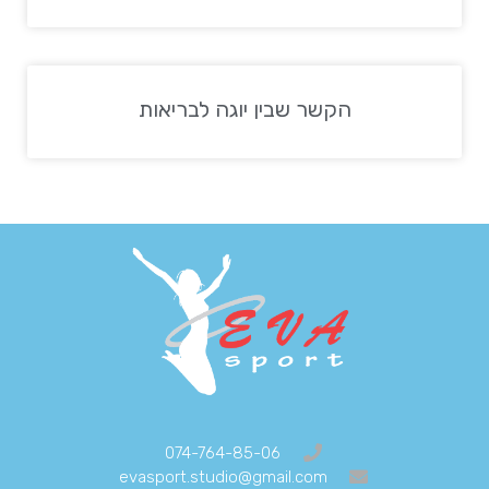
הקשר שבין יוגה לבריאות
074-764-85-06
evasport.studio@gmail.com