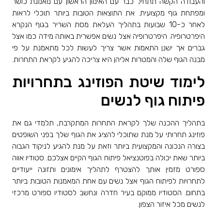
והעבודה הקשה תתחיל כבר עם האימון הראשון עם מאמנת כושר
ומפתחת גוף מקצועית. את התוצאות הטובות ביותר תוכלי לראות
לאחר כ-10 שבועות בתהליך העלאת מסת השריר בגוף הנקרא
היפרטרופיה. היפרטרופיה אצל נשים אפשרית באותה מידה כמו אצל
גברים אך ישנן התאמות אשר צריך לעשות לכל מתאמנת על פי
מבנה הגוף שלה והמטרות אליהן היא צריכה להגיע לקראת התחרות.
לימוד שיטת הפוזינג בתחרויות
פיתוח גוף לנשים
בתהליך ההכנה שלך לקראת התחרות המתקרבת, תלמדי גם את
פוזינג תחרותי על מנת שתוכלי להציג את הגוף שלך בפני השופטים
בצורה הנכונה והמקצועית ביותר וזאת על מנת להגיע לניקוד הגבוה
ביותר שאת יכולה בפוטנציאל פיתוח הגוף הקיים אצלכם. סטודיו אווה
ספורט מזמין אותך להצטרף לתהליך אימונים ותזונה ייעודיים
לתחרויות לפיתוח הגוף אצל נשים עם אחת המאמנות הטובות ביותר
בתחום. הסטודיו ממוקם בעיר חדרה ונחשב לסטודיו ספורט מרכזי
לנשים מכל איזור הצפון.