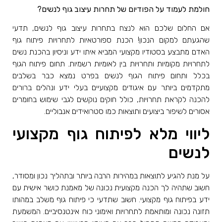
חולמת לעמוד על הפודיום של תחרות עיצוב גוף לנשים?
אם החלום שלכם הוא לנצח בתחרות עיצוב גוף לנשים, תדעי
שהגעתם למקום הנכון! הכנת ספורטאיות לתחרויות פיתוח גוף
האדם מתבצע בסטודיו מקצועי המביא איתו ידע וניסיון בהכנת נשים
לתחרויות מקומיות ותחרויות בין לאומיות רשמיות. תחום פיתוח הגוף
בכלל ותחום פיתוח הגוף לנשים בפרט נמצא כבר בשלבים
מתקדמים ביותר עם איגודים מקצועיים בעלי ידע ונהלים ברורים
להכנה לקראת תחרויות, כולל חוקים נוקשים לגבי שימוש בחומרים
אסורים לשיפור ביצועים ותוצאות כמו סטרואידים אנבוליים.
ליווי מלא לפיתוח גוף מקצועי
לנשים
על מנת להגיע לתוצאות במהירות הרבה ביותר ובתהליך נכון ומסודר,
חשוב שתהיה לך הכנה מקצועית נכונה של מאמנת כושר אישית עם
ידע בפיתוח גוף מקצועי. חשוב שתדעי כי פיתוח גוף משלב במהותו
תזונה נכונה ומותאמת לתחרויות ואימוני כוח אינטנסיביים. המשמעת