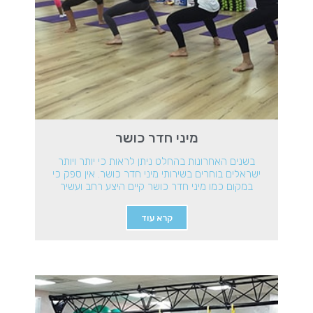
מיני חדר כושר
בשנים האחרונות בהחלט ניתן לראות כי יותר ויותר
ישראלים בוחרים בשירותי מיני חדר כושר. אין ספק כי
במקום כמו מיני חדר כושר קיים היצע רחב ועשיר
קרא עוד