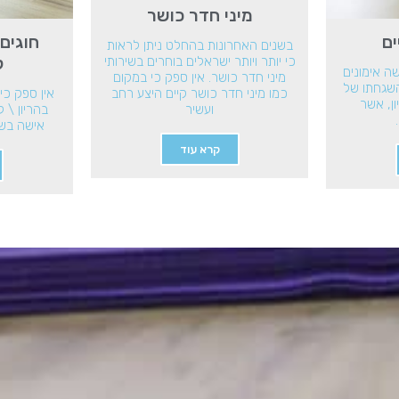
מיני חדר כושר
ים
חוגים 
בשנים האחרונות בהחלט ניתן לראות
ל
כי יותר ויותר ישראלים בוחרים בשירותי
שה אימונים
מיני חדר כושר. אין ספק כי במקום
השגחתו של
כמו מיני חדר כושר קיים היצע רחב
אין ספק כי 
ון, אשר
ועשיר
בהריון \ 
אישה בשל
קרא עוד