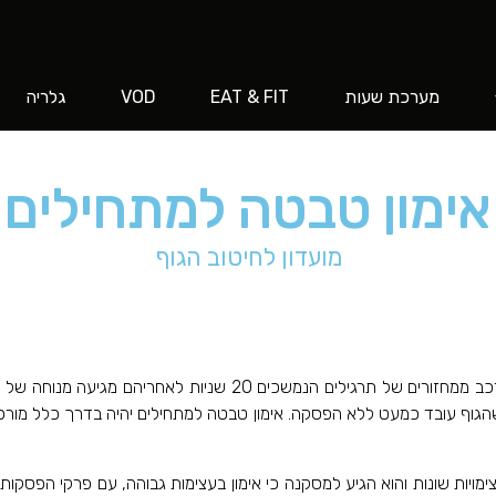
מערכת שעות
EAT & FIT
VOD
גלריה
אימון טבטה למתחילים
מועדון לחיטוב הגוף
פן ערך מחקר בשנת 1996 על אימוני כושר בעצימויות שונות והוא הגיע למסקנה כי אימון בעצימות גבוה