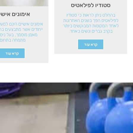
סטודיו לפילאטיס
אימונים אישי
בהחלט ניתן לראות כי סטודיו
לפילאטיס הפך בשנים האחרונות
אימונים אישיים הינם למע
לאחד המקומות המבוקשים ביותר
ייחודים אשר מתבצעים ב
בקרב גברים ונשים כאחד.
מאמן מוסמך, בעל ניסי
מתמחה בתחום.
קרא עוד
קרא עוד