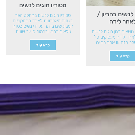
סטודיו חוגים לנשים
לנשים בהריון /
סטודיו חוגים לנשים בהחלט הפך
אחר לידה
בשנים האחרונות לאחד מהמקומות
המבוקשים ביותר על ידי נשים בטווח
נושאים כגון חוגים לנשים
גילאים רחב, וברמות כושר שונות.
לאחר לידה מעסיקים כל
ב כזה או אחר בחייה.
קרא עוד
קרא עוד