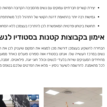
יצירת קשרים חברתיים עמוקים עם נשים מהסביבה הקרובה המהוות קב
גמישות רבה יותר בהתאמת דרגת הקושי של התרגיל לכל משתתפת בנ
תחושת ביטחון ופרטיות המאפשרת לכן להתרכז בעצמכן ללא הסחות ד
אימון בקבוצות קטנות בסטודיו לנשי
הבחירה להשקיע בעצמכן דורשת מכן למצוא את המקום שיעניק לכן את 
נשים במרכז העשייה שלו. אנחנו בסטודיו אווה ספורט פועלים כאחד ממועדו
מהיחידים המעניקים שירות בלעדי לנשים וכולל חוגי יוגה, פילאטיס, זומבה, ספינינג ואימוני TRX. בנוסף, אנו מציע
לכל מתאמנת. להרשמה לשיעור ניסיון – מלאו את הפרטים שלכם בטופס מילו