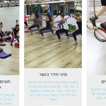
מיני חדר כושר
ים
חוגים 
בשנים האחרונות בהחלט ניתן לראות
ל
כי יותר ויותר ישראלים בוחרים בשירותי
שה אימונים
מיני חדר כושר. אין ספק כי במקום
השגחתו של
כמו מיני חדר כושר קיים היצע רחב
אין ספק כי 
ון, אשר
ועשיר
בהריון \ 
אישה בשל