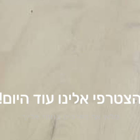
צטרפי אלינו עוד היום!
מלאי את הפרטים ונחזור אלייך