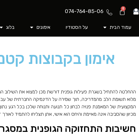
0
074-764-85-06
עמוד הבית
על הסטודיו
אימונים
בלוג
אימון בקבוצות קטנו
ההחלטה להתחיל בשגרת פעילות גופנית דורשת מכן למצוא את השילוב הנכו
מלוא תשומת הלב מהמדריכה, תוך שמירה על הדינמיקה החברתית של עבודה
המקצועית של המאמנת פנויה לבחון כל תנועה ותנוחה שלכן בכל רגע נתון
מכיוון שהסביבה אינה מאיימת והיחס הוא אישי, אתן תצליחו להתמיד לאורך זמ
חשיבות התחזוקה הגופנית במסגרת