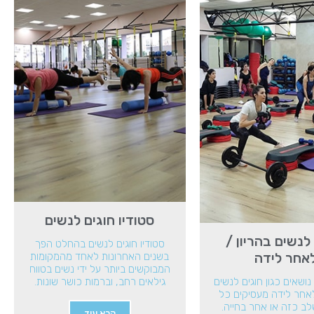
סטודיו חוגים לנשים
לנשים בהריון /
סטודיו חוגים לנשים בהחלט הפך
אחר לידה
בשנים האחרונות לאחד מהמקומות
המבוקשים ביותר על ידי נשים בטווח
נושאים כגון חוגים לנשים
גילאים רחב, וברמות כושר שונות.
לאחר לידה מעסיקים כל
ב כזה או אחר בחייה.
קרא עוד