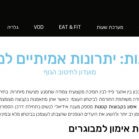
מערכת שעות
EAT & FIT
VOD
גלריה
ת: יתרונות אמיתיים ל
מועדון לחיטוב הגוף
ן בין אתגר פיזי לבין תמיכה מקצועית צמודה שתמנע פציעות מיותרות. בח
 משותפת התורמת לביטחון העצמי. כאשר אתן מתאמנות בקבוצה מצומצמת, ר
.
אימון בקבוצות קטנות
מספק מענה אידיאלי לנשים בתחילת דרכן הספורטיבית
ן רב יותר ולהשיג את היעדים הגופניים שהצבתן לעצמכן בביטחון מלא ובמינימו
 אימון למבוגרים