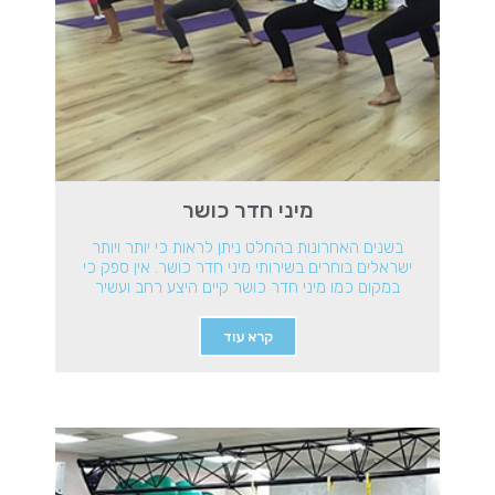
מיני חדר כושר
בשנים האחרונות בהחלט ניתן לראות כי יותר ויותר
ישראלים בוחרים בשירותי מיני חדר כושר. אין ספק כי
במקום כמו מיני חדר כושר קיים היצע רחב ועשיר
קרא עוד