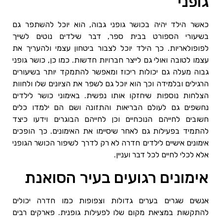
גופני
כאשר הילד יהיה בכושר גופני גבוה, הוא יוכל להשתפר גם
בשיעורי הספורט בבית ספר, דבר שילדים נוטים לשייך
לפופולאריות. כך הילד יוכל לצבור ביטחון עצמי ולהעריך את
עצמו לטובה ואולי גם לייצר חברויות חדשות. כמו כן, כושר גופני
גבוה מעלה גם יכולות ריכוז ומאפשר להתמקד יותר בשיעורים
הרגילים ובלמידה וכך הוא יוכל גם לשפר את הציונים שלו ולחוות
הצלחות נוספות שיחזקו אותו נפשית. באימוני כושר לילדים
נחשפים גם לעולם הבריאות והתזונה ושם הם ילמדו כלים
חשובים לחייהם הנוכחיים וכן לחייהם הבוגרים וידעו כיצד
להתמיד בפעילות גם לאחר שיסיימו את האימונים. כך הופכים
אימונים אישיים לילדים חדרה לא רק לדרך לשיפור הכושר הגופני
אלא לכלי לחיים לכל דבר ועניין.
אימונים רגועים בעיר הסואנת
אנשים שגרים בערים גדולות וצפופות כמו חדרה יכולים
להתקשות במציאת מקום שלו לפעילות גופנית. פארקים רבים