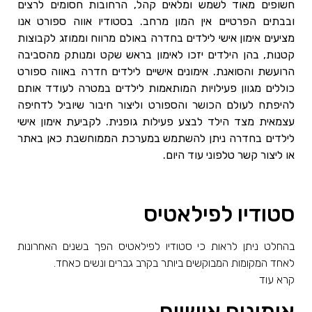
חשופים מאוד לשמש ומלאים קהל, הרחובות חסומים לרצים
ובבתים הפרטיים אין המון מרחב. בסטודיו אווה ספורט אנו
מציעים אימון אישי לילדים בחדרה באולם מרווח וממוזג לקבוצות
קטנות, בהן הילדים יזכו לאימון בראש שקט ומנותק מהסביבה
הרועשת והסואנת. אימונים אישיים לילדים חדרה באווה ספורט
כוללים מגוון פעילויות המותאמות לילדים במטרה לעודד אותם
להיפתח לעולם הכושר והספורט וליצור חיבור שיוביל לדחיפה
עצמאית מצד הילד לבצע פעילות גופנית. לקביעת אימון אישי
לילדים בחדרה ניתן להשתמש במערכת הממוחשבת כאן באתר
או ליצור קשר טלפוני עוד היום.
סטודיו לפילאטיס
בהחלט ניתן לראות כי סטודיו לפילאטיס הפך בשנים האחרונות
לאחד המקומות המבוקשים ביותר בקרב גברים ונשים כאחד.
קרא עוד
אימונים אישיים