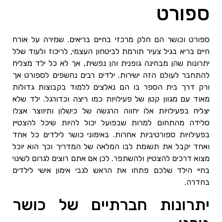
ספורט
ספורט וכושר הם חלק מרכזי בחיים בריאים. שמירה על אורח
חיים בריא בגיל צעיר תורמת לביטחון העצמי, לריכוז ולעוד שלל
יתרונות שהן מבחינה גופנית והן נפשית, אך לא כל ילד מצליח
להתחבר לעולם הזה ישירות. ילדים רבים נחשפים לספורט אך
ורק דרך בית הספר בו הם נאלצים ללמוד בקבוצות גדולות
מאוד עם מגוון קטן של פעילויות כמו ריצה וכדורגל. ילד שלא
יצליח בפעילויות אלו יחווה הרגשה של כישלון ותיווצר אצלו
סלידה מהתחום למרות שבפועל יכול להיות שיכל להצטיין
בפעילויות ספורטיביות אחרות. באימוני כושר לילדים כל אחד
ואחד יקבל את תשומת לבו המלאה של המדריך וכך הוא יוכל
מצוא דרכים להצטיין ולהשתפר. לכן אם אתם רוצים לגרום לשינוי
בחיי הילד שלכם פתחו את הראש לגבי אימון אישי לילדים
בחדרה.
יתרונות חברתיים של כושר