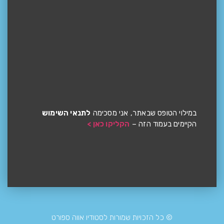
במילוי הטופס שבאתר, אני מסכימה
לתנאי השימוש
הקיימים בעמוד הזה –
הקליקו כאן >
© כל הזכויות שמורות לסטודיו אווה ספורט