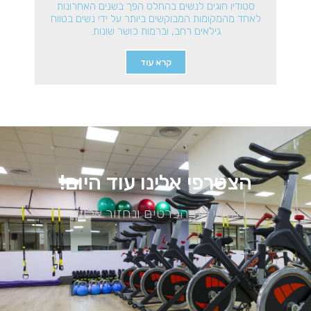
סטודיו חוגים לנשים בהחלט הפך בשנים האחרונות
לאחד מהמקומות המבוקשים ביותר על ידי נשים בטווח
גילאים רחב, וברמות כושר שונות.
קרא עוד
הצטרפי אלינו עוד היום!
מלאי את הפרטים ונחזור אלייך