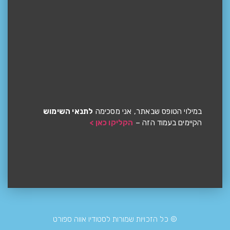
במילוי הטופס שבאתר, אני מסכימה
לתנאי השימוש
הקיימים בעמוד הזה –
הקליקו כאן >
© כל הזכויות שמורות לסטודיו אווה ספורט