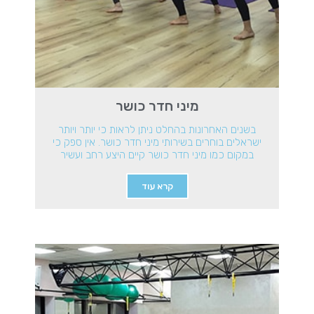
מיני חדר כושר
בשנים האחרונות בהחלט ניתן לראות כי יותר ויותר
ישראלים בוחרים בשירותי מיני חדר כושר. אין ספק כי
במקום כמו מיני חדר כושר קיים היצע רחב ועשיר
קרא עוד