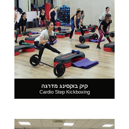
קיק בוקסינג מדרגה
Cardio Step Kickboxing