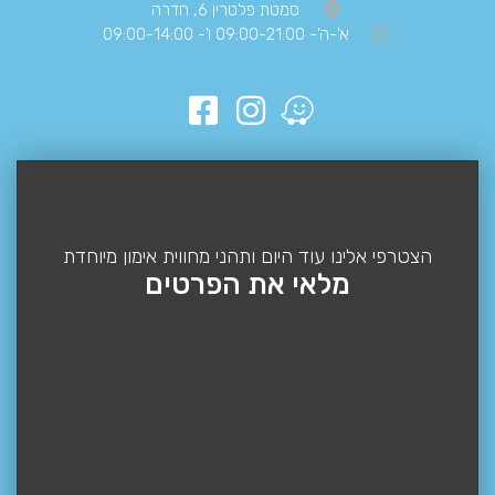
סמטת פלטרין 6, חדרה
א'-ה'- 09:00-21:00 ו'- 09:00-14:00
הצטרפי אלינו עוד היום ותהני מחווית אימון מיוחדת
מלאי את הפרטים