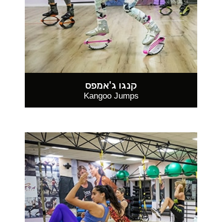
קנגו ג'אמפס
Kangoo Jumps