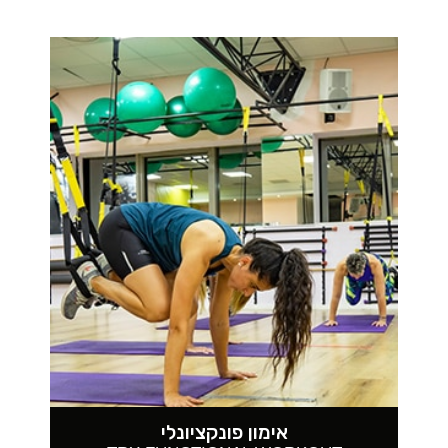
אימון פונקציונלי