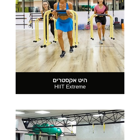
היט אקסטרים
HIIT Extreme