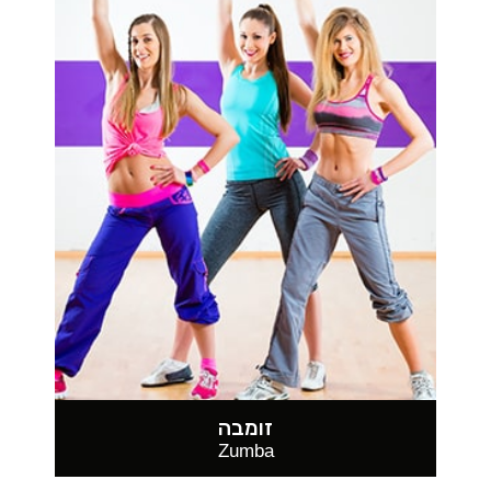
זומבה
Zumba