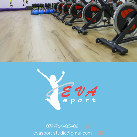
074-764-85-06
evasport.studio@gmail.com