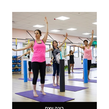
בונה עצם