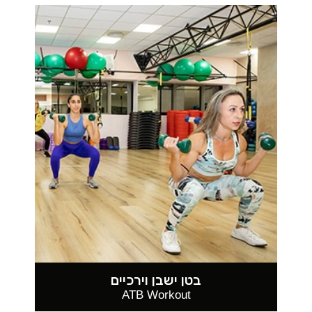
בטן ישבן וירכיים
ATB Workout