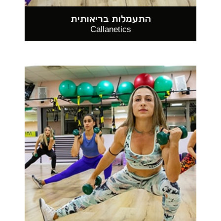
התעמלות בריאותית
Callanetics