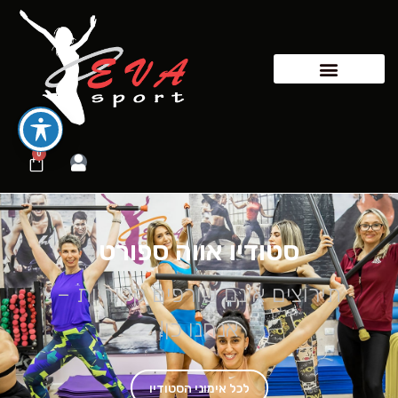
0
סטודיו אווה ספורט
תירוצים אינם שורפים קלוריות –
אנחנו כן!
לכל אימוני הסטודיו